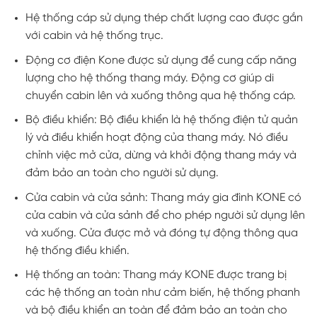
Hệ thống cáp sử dụng thép chất lượng cao được gắn
với cabin và hệ thống trục.
Động cơ điện Kone được sử dụng để cung cấp năng
lượng cho hệ thống thang máy. Động cơ giúp di
chuyển cabin lên và xuống thông qua hệ thống cáp.
Bộ điều khiển: Bộ điều khiển là hệ thống điện tử quản
lý và điều khiển hoạt động của thang máy. Nó điều
chỉnh việc mở cửa, dừng và khởi động thang máy và
đảm bảo an toàn cho người sử dụng.
Cửa cabin và cửa sảnh: Thang máy gia đình KONE có
cửa cabin và cửa sảnh để cho phép người sử dụng lên
và xuống. Cửa được mở và đóng tự động thông qua
hệ thống điều khiển.
Hệ thống an toàn: Thang máy KONE được trang bị
các hệ thống an toàn như cảm biến, hệ thống phanh
và bộ điều khiển an toàn để đảm bảo an toàn cho