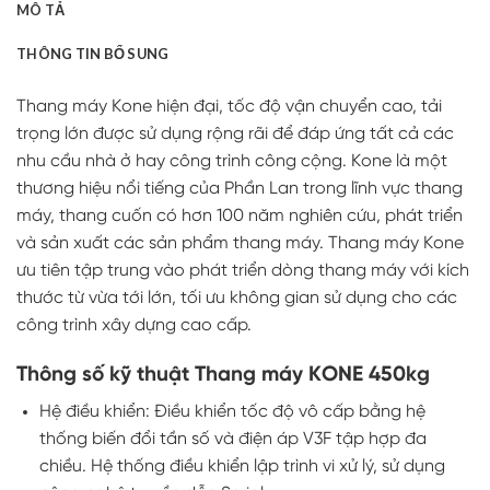
MÔ TẢ
THÔNG TIN BỔ SUNG
Thang máy Kone hiện đại, tốc độ vận chuyển cao, tải
trọng lớn được sử dụng rộng rãi để đáp ứng tất cả các
nhu cầu nhà ở hay công trình công cộng. Kone là một
thương hiệu nổi tiếng của Phần Lan trong lĩnh vực thang
máy, thang cuốn có hơn 100 năm nghiên cứu, phát triển
và sản xuất các sản phẩm thang máy. Thang máy Kone
ưu tiên tập trung vào phát triển dòng thang máy với kích
thước từ vừa tới lớn, tối ưu không gian sử dụng cho các
công trình xây dựng cao cấp.
Thông số kỹ thuật Thang máy KONE 450kg
Hệ điều khiển: Điều khiển tốc độ vô cấp bằng hệ
thống biến đổi tần số và điện áp V3F tập hợp đa
chiều. Hệ thống điều khiển lập trình vi xử lý, sử dụng