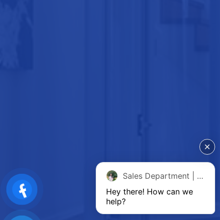
Sales Department | Chat online
Hey there! How can we 
help?