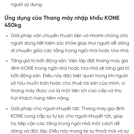
người sử dụng.
Ứng dụng của Thang máy nhập khẩu KONE
450kg
Giải pháp vận chuyển thuận tiện và nhanh chóng cho
người dùng tiết kiệm sức khỏe giúp mọi người dễ dàng
di chuyển giữa các tầng trong ngôi nhà hoặc tòa nhà.
Tăng giá trị bất động sản: Việc lắp đặt thang máy gia
đình KONE trong ngôi nhà hoặc tòa nhà sẽ tăng giá trị
bất động sản. Điều này đặc biệt quan trọng khi người
sở hữu muốn bán hoặc cho thuê tài sản của mình, vì
thang máy được coi là một tiện ích cao cấp và thu
hút khách hàng tiềm năng.
Giải pháp cho người khuyết tật: Thang máy gia đình
KONE cung cấp sự tự lực cho người khuyết tật, giúp
họ tiếp cận các tầng trong ngôi nhà một cách dễ
dàng và độc lập. Điều này mang lại sự thoải mái và sự