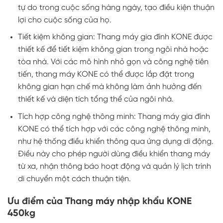
tự do trong cuộc sống hàng ngày, tạo điều kiện thuận
lợi cho cuộc sống của họ.
Tiết kiệm không gian: Thang máy gia đình KONE được
thiết kế để tiết kiệm không gian trong ngôi nhà hoặc
tòa nhà. Với các mô hình nhỏ gọn và công nghệ tiên
tiến, thang máy KONE có thể được lắp đặt trong
không gian hạn chế mà không làm ảnh hưởng đến
thiết kế và diện tích tổng thể của ngôi nhà.
Tích hợp công nghệ thông minh: Thang máy gia đình
KONE có thể tích hợp với các công nghệ thông minh,
như hệ thống điều khiển thông qua ứng dụng di động.
Điều này cho phép người dùng điều khiển thang máy
từ xa, nhận thông báo hoạt động và quản lý lịch trình
di chuyển một cách thuận tiện.
Ưu điểm của Thang máy nhập khẩu KONE
450kg