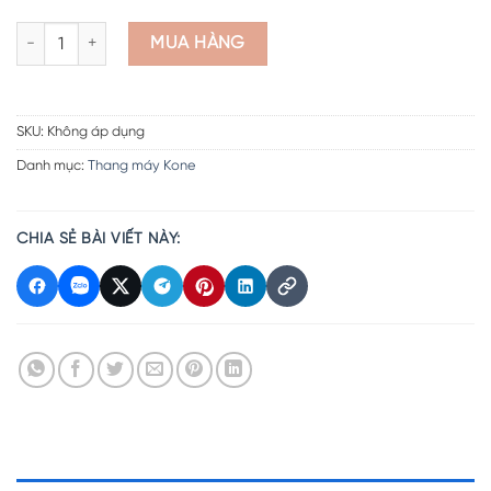
Thang máy Kone 450kg số lượng
MUA HÀNG
SKU:
Không áp dụng
Danh mục:
Thang máy Kone
CHIA SẺ BÀI VIẾT NÀY: