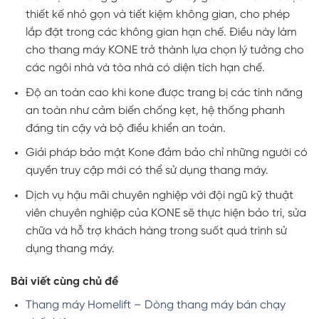
thiết kế nhỏ gọn và tiết kiệm không gian, cho phép
lắp đặt trong các không gian hạn chế. Điều này làm
cho thang máy KONE trở thành lựa chọn lý tưởng cho
các ngôi nhà và tòa nhà có diện tích hạn chế.
Độ an toàn cao khi kone được trang bị các tính năng
an toàn như cảm biến chống kẹt, hệ thống phanh
đáng tin cậy và bộ điều khiển an toàn.
Giải pháp bảo mật Kone đảm bảo chỉ những người có
quyền truy cập mới có thể sử dụng thang máy.
Dịch vụ hậu mãi chuyên nghiệp với đội ngũ kỹ thuật
viên chuyên nghiệp của KONE sẽ thực hiện bảo trì, sửa
chữa và hỗ trợ khách hàng trong suốt quá trình sử
dụng thang máy.
Bài viết cùng chủ đề
Thang máy Homelift – Dòng thang máy bán chạy