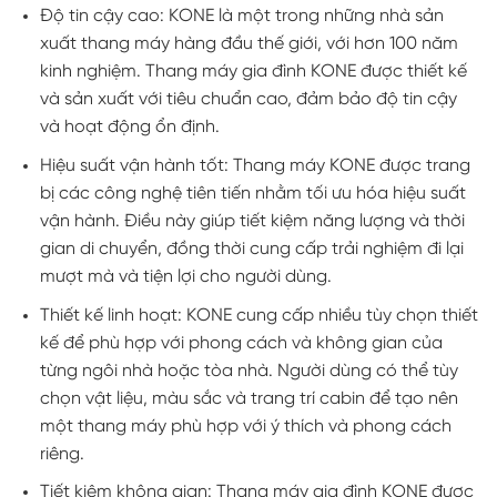
Độ tin cậy cao: KONE là một trong những nhà sản
xuất thang máy hàng đầu thế giới, với hơn 100 năm
kinh nghiệm. Thang máy gia đình KONE được thiết kế
và sản xuất với tiêu chuẩn cao, đảm bảo độ tin cậy
và hoạt động ổn định.
Hiệu suất vận hành tốt: Thang máy KONE được trang
bị các công nghệ tiên tiến nhằm tối ưu hóa hiệu suất
vận hành. Điều này giúp tiết kiệm năng lượng và thời
gian di chuyển, đồng thời cung cấp trải nghiệm đi lại
mượt mà và tiện lợi cho người dùng.
Thiết kế linh hoạt: KONE cung cấp nhiều tùy chọn thiết
kế để phù hợp với phong cách và không gian của
từng ngôi nhà hoặc tòa nhà. Người dùng có thể tùy
chọn vật liệu, màu sắc và trang trí cabin để tạo nên
một thang máy phù hợp với ý thích và phong cách
riêng.
Tiết kiệm không gian: Thang máy gia đình KONE được