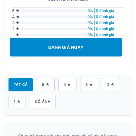
5 ★
0% | 0 đánh giá
4 ★
0% | 0 đánh giá
3 ★
0% | 0 đánh giá
2 ★
0% | 0 đánh giá
1 ★
0% | 0 đánh giá
ĐÁNH GIÁ NGAY
TẤT CẢ
5 ★
4 ★
3 ★
2 ★
1 ★
CÓ ẢNH
Chưa có đánh giá nào phù hợp với bộ lọc đã chọn.