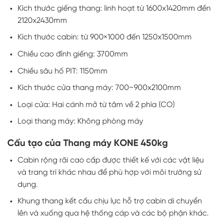
Kích thước giếng thang: linh hoạt từ 1600x1420mm đến
2120x2430mm
Kích thước cabin: từ 900×1000 đến 1250x1500mm
Chiều cao đỉnh giếng: 3700mm
Chiều sâu hố PIT: 1150mm
Kích thước cửa thang máy: 700~900x2100mm
Loại cửa: Hai cánh mở từ tâm về 2 phía (CO)
Loại thang máy: Không phòng máy
Cấu tạo của Thang máy KONE 450kg
Cabin rộng rãi cao cấp được thiết kế với các vật liệu
và trang trí khác nhau để phù hợp với môi trường sử
dụng.
Khung thang kết cấu chịu lực hỗ trợ cabin di chuyển
lên và xuống qua hệ thống cáp và các bộ phận khác.