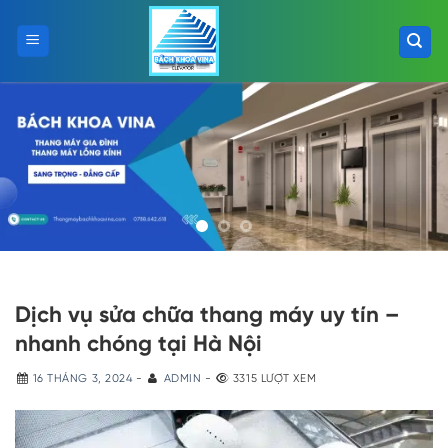
Skip
to
content
Dịch vụ sửa chữa thang máy uy tín –
nhanh chóng tại Hà Nội
16 THÁNG 3, 2024
-
ADMIN
-
3315 LƯỢT XEM