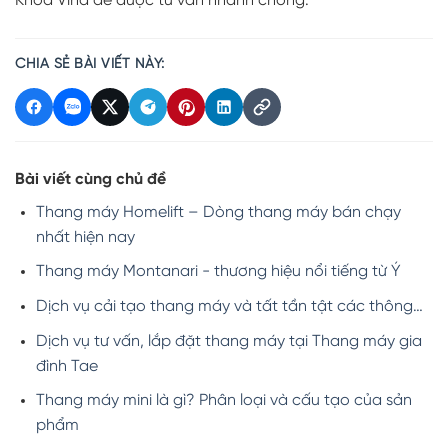
Khoa Vina để được tư vấn nhanh chóng.
CHIA SẺ BÀI VIẾT NÀY:
Bài viết cùng chủ đề
Thang máy Homelift – Dòng thang máy bán chạy
nhất hiện nay
Thang máy Montanari - thương hiệu nổi tiếng từ Ý
Dịch vụ cải tạo thang máy và tất tần tật các thông…
Dịch vụ tư vấn, lắp đặt thang máy tại Thang máy gia
đình Tae
Thang máy mini là gì? Phân loại và cấu tạo của sản
phẩm