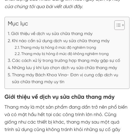
của chúng tôi qua bài viết dưới đây.
Mục lục
Giới thiệu về dịch vụ sửa chữa thang máy
Khi nào cần sử dụng dịch vụ sửa chữa thang máy
Thang máy bị hỏng ở mức độ nghiêm trọng
Thang máy bị hỏng ở mức độ không nghiêm trọng
Các cách xử lý trong trường hợp thang máy gặp sự cố
Những lưu ý khi lựa chọn dịch vụ sửa chữa thang máy
Thang máy Bách Khoa Vina- Đơn vị cung cấp dịch vụ
sửa chữa thang máy uy tín
Giới thiệu về dịch vụ sửa chữa thang máy
Thang máy là một sản phẩm đang dần trở nên phổ biến
và có mặt hầu hết tại các công trình lớn nhỏ. Cũng
giống như các thiết bị khác, thang máy sau một quá
trình sử dụng cũng không tránh khỏi những sự cố gây