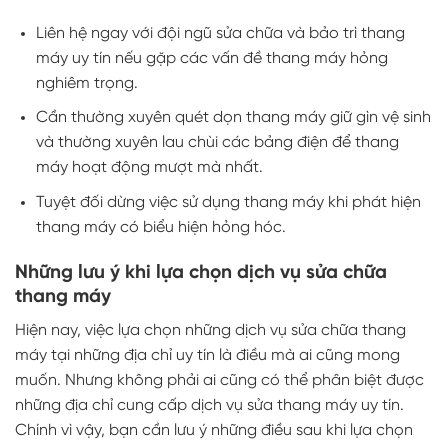
Liên hệ ngay với đội ngũ sửa chữa và bảo trì thang
máy uy tín nếu gặp các vấn đề thang máy hỏng
nghiêm trọng.
Cần thường xuyên quét dọn thang máy giữ gìn vệ sinh
và thường xuyên lau chùi các bảng điện để thang
máy hoạt động mượt mà nhất.
Tuyệt đối dừng việc sử dụng thang máy khi phát hiện
thang máy có biểu hiện hỏng hóc.
Những lưu ý khi lựa chọn dịch vụ sửa chữa
thang máy
Hiện nay, việc lựa chọn những dịch vụ sửa chữa thang
máy tại những địa chỉ uy tín là điều mà ai cũng mong
muốn. Nhưng không phải ai cũng có thể phân biệt được
những địa chỉ cung cấp dịch vụ sửa thang máy uy tín.
Chính vì vậy, bạn cần lưu ý những điều sau khi lựa chọn