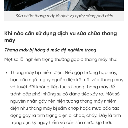
Sửa chữa thang máy là dịch vụ ngày càng phổ biến
Khi nào cần sử dụng dịch vụ sửa chữa thang
máy
Thang máy bị hỏng ở mức độ nghiêm trọng
Một số lỗi nghiêm trọng thường gặp ở thang máy như:
Thang máy bị nhiễm điện: Nếu gặp trường hợp này,
bạn cần ngắt ngay nguồn điện kết nối vào thang máy
và tuyệt đối không tiếp tục sử dụng thang máy để
tránh gặp phải những sự cố đáng tiếc xảy ra. Một số
nguyên nhân gây nên hiện tượng thang máy nhiễm
điện như thang máy bị sấm chớp hoặc mưa bão tác
động gây ra tình trạng điện bị chập, cháy. Đây là tình
trạng cực kỳ nguy hiểm và cần sửa chữa kịp thời.