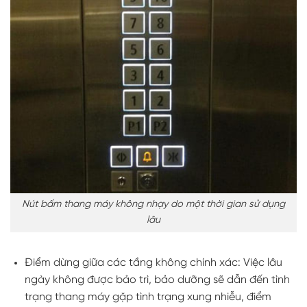
Nút bấm thang máy không nhạy do một thời gian sử dụng
lâu
Điểm dừng giữa các tầng không chính xác: Việc lâu
ngày không được bảo trì, bảo dưỡng sẽ dẫn đến tình
trạng thang máy gặp tình trạng xung nhiễu, điểm