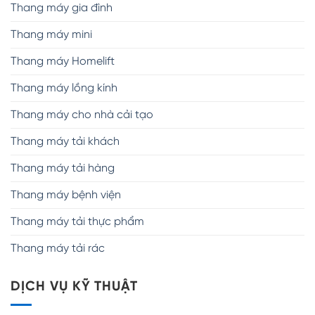
Thang máy gia đình
Thang máy mini
Thang máy Homelift
Thang máy lồng kính
Thang máy cho nhà cải tạo
Thang máy tải khách
Thang máy tải hàng
Thang máy bệnh viện
Thang máy tải thực phẩm
Thang máy tải rác
DỊCH VỤ KỸ THUẬT