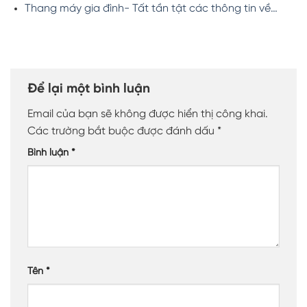
Thang máy gia đình- Tất tần tật các thông tin về…
Để lại một bình luận
Email của bạn sẽ không được hiển thị công khai.
Các trường bắt buộc được đánh dấu
*
Bình luận
*
Tên
*