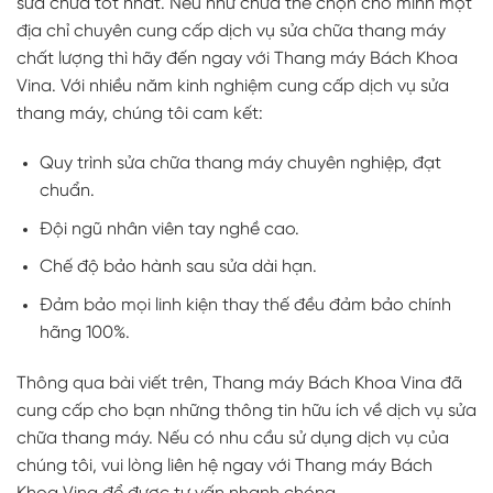
sửa chữa tốt nhất. Nếu như chưa thể chọn cho mình một
địa chỉ chuyên cung cấp dịch vụ sửa chữa thang máy
chất lượng thì hãy đến ngay với Thang máy Bách Khoa
Vina. Với nhiều năm kinh nghiệm cung cấp dịch vụ sửa
thang máy, chúng tôi cam kết:
Quy trình sửa chữa thang máy chuyên nghiệp, đạt
chuẩn.
Đội ngũ nhân viên tay nghề cao.
Chế độ bảo hành sau sửa dài hạn.
Đảm bảo mọi linh kiện thay thế đều đảm bảo chính
hãng 100%.
Thông qua bài viết trên, Thang máy Bách Khoa Vina đã
cung cấp cho bạn những thông tin hữu ích về dịch vụ sửa
chữa thang máy. Nếu có nhu cầu sử dụng dịch vụ của
chúng tôi, vui lòng liên hệ ngay với Thang máy Bách