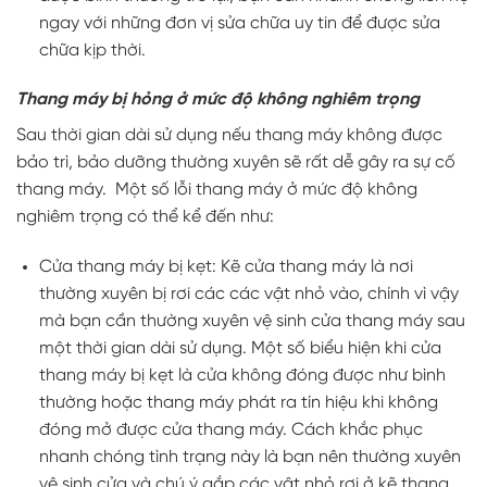
ngay với những đơn vị sửa chữa uy tin để được sửa
chữa kịp thời.
Thang máy bị hỏng ở mức độ không nghiêm trọng
Sau thời gian dài sử dụng nếu thang máy không được
bảo trì, bảo dưỡng thường xuyên sẽ rất dễ gây ra sự cố
thang máy. Một số lỗi thang máy ở mức độ không
nghiêm trọng có thể kể đến như:
Cửa thang máy bị kẹt: Kẽ cửa thang máy là nơi
thường xuyên bị rơi các các vật nhỏ vào, chính vì vậy
mà bạn cần thường xuyên vệ sinh cửa thang máy sau
một thời gian dài sử dụng. Một số biểu hiện khi cửa
thang máy bị kẹt là cửa không đóng được như bình
thường hoặc thang máy phát ra tín hiệu khi không
đóng mở được cửa thang máy. Cách khắc phục
nhanh chóng tình trạng này là bạn nên thường xuyên
vệ sinh cửa và chú ý gắp các vật nhỏ rơi ở kẽ thang