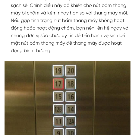
sạch sẽ. Chính điều này đã khiến cho nút bấm thang
máy bị chậm và kém nhạy hơn so với thang máy mới.
Nếu gặp tình trạng nút bấm thang máy không hoạt
động hoặc hoạt động chậm, bạn nên liên hệ ngay với
những đơn vị sửa chữa uy tín để tiến hành vệ sinh bề
mặt nút bấm thang máy để thang máy được hoạt
động bình thường.