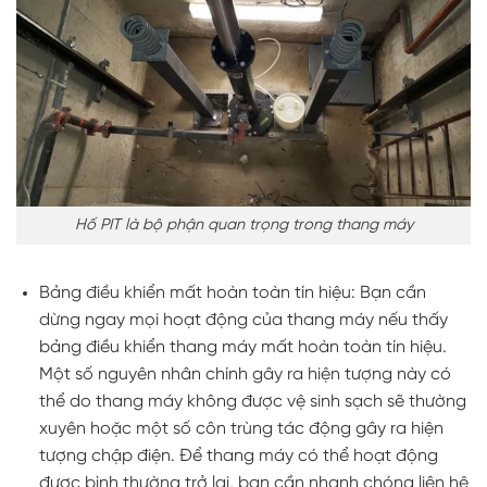
Hố PIT là bộ phận quan trọng trong thang máy
Bảng điều khiển mất hoàn toàn tín hiệu: Bạn cần
dừng ngay mọi hoạt động của thang máy nếu thấy
bảng điều khiển thang máy mất hoàn toàn tín hiệu.
Một số nguyên nhân chính gây ra hiện tượng này có
thể do thang máy không được vệ sinh sạch sẽ thường
xuyên hoặc một số côn trùng tác động gây ra hiện
tượng chập điện. Để thang máy có thể hoạt động
được bình thường trở lại, bạn cần nhanh chóng liên hệ