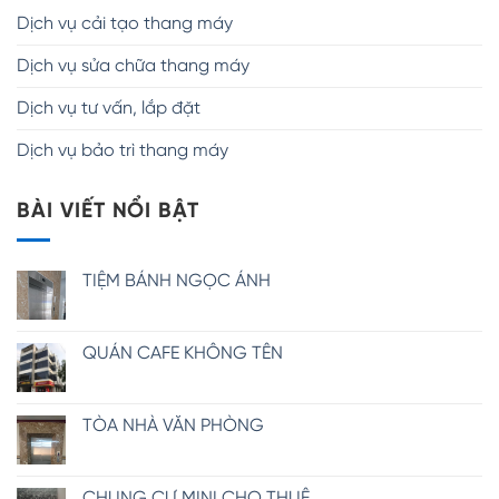
Dịch vụ cải tạo thang máy
Dịch vụ sửa chữa thang máy
Dịch vụ tư vấn, lắp đặt
Dịch vụ bảo trì thang máy
BÀI VIẾT NỔI BẬT
TIỆM BÁNH NGỌC ÁNH
QUÁN CAFE KHÔNG TÊN
TÒA NHÀ VĂN PHÒNG
CHUNG CƯ MINI CHO THUÊ