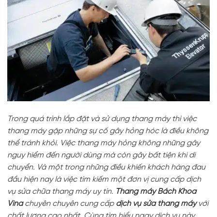
Trong quá trình lắp đặt và sử dụng thang máy thì việc
thang máy gặp những sự cố gây hỏng hóc là điều không
thể tránh khỏi. Việc thang máy hỏng không những gây
nguy hiểm đến người dùng mà còn gây bất tiện khi di
chuyển. Và một trong những điều khiến khách hàng đau
đầu hiện nay là việc tìm kiếm một đơn vị cung cấp dịch
vụ sửa chữa thang máy uy tín.
Thang máy Bách Khoa
Vina
chuyên chuyên cung cấp
dịch vụ sửa thang máy
với
chất lượng cao nhất. Cùng tìm hiểu ngay dịch vụ này