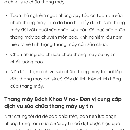
dịch vụ sửa chữa thang máy:
Tuân thủ nghiêm ngặt những quy tắc an toàn khi sửa
chữa thang máy, đeo đồ bảo hộ đầy đủ khi sửa thang
máy đối với người sửa chữa; yêu cầu đội ngũ sửa chữa
thang máy có chuyên môn cao, kinh nghiệm lâu năm
hiểu rõ về tình trạng thang máy cần sửa chữa.
Chọn những địa chỉ sửa chữa thang máy có uy tín
chất lượng cao.
Nên lựa chọn dịch vụ sửa chữa thang máy tại nơi lắp
đặt thang máy bởi sẽ có đầy đủ linh kiện chính hãng
của thang máy.
Thang máy Bách Khoa Vina- Đơn vị cung cấp
dịch vụ sửa chữa thang máy uy tín
Như chúng tôi đã đề cập phía trên, bạn nên lựa chọn
những trung tâm sửa chữa uy tín để đạt được hiệu quả