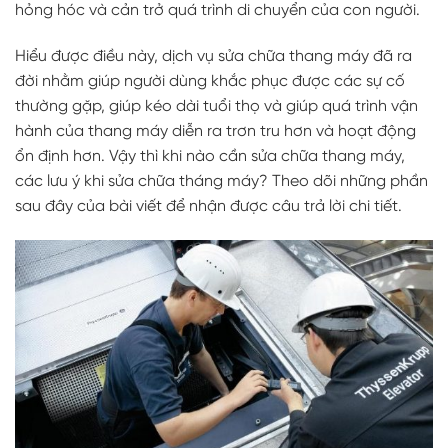
hỏng hóc và cản trở quá trình di chuyển của con người.
Hiểu được điều này, dịch vụ sửa chữa thang máy đã ra
đời nhằm giúp người dùng khắc phục được các sự cố
thường gặp, giúp kéo dài tuổi thọ và giúp quá trình vận
hành của thang máy diễn ra trơn tru hơn và hoạt động
ổn định hơn. Vậy thì khi nào cần sửa chữa thang máy,
các lưu ý khi sửa chữa tháng máy? Theo dõi những phần
sau đây của bài viết để nhận được câu trả lời chi tiết.