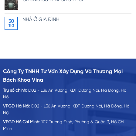
NHÀ Ở GIA ĐÌNH
30
Th3
Công Ty TNHH Tư Vấn Xây Dựng Và Thương Mại
Bách Khoa Vina
Trụ sở chính:
D02 - L36 An Vượng, KDT Dương Nội, Hà Đông, Hà
Nội
VPGD Hà Nội:
D02 - L36 An Vượng, KDT Dương Nội, Hà Đông, Hà
Nội
VPGD Hồ Chí Minh:
107 Trương Định, Phường 6, Quận 3, Hồ Chí
Minh