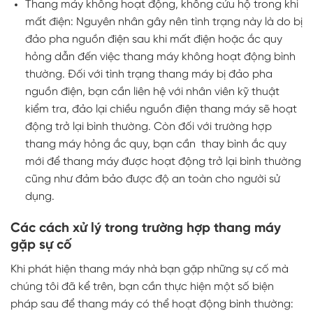
Thang máy không hoạt động, không cứu hộ trong khi
mất điện: Nguyên nhân gây nên tình trạng này là do bị
đảo pha nguồn điện sau khi mất điện hoặc ắc quy
hỏng dẫn đến việc thang máy không hoạt động bình
thường. Đối với tình trạng thang máy bị đảo pha
nguồn điện, bạn cần liên hệ với nhân viên kỹ thuật
kiểm tra, đảo lại chiều nguồn điện thang máy sẽ hoạt
động trở lại bình thường. Còn đối với trường hợp
thang máy hỏng ắc quy, bạn cần thay bình ắc quy
mới để thang máy được hoạt động trở lại bình thường
cũng như đảm bảo được độ an toàn cho người sử
dụng.
Các cách xử lý trong trường hợp thang máy
gặp sự cố
Khi phát hiện thang máy nhà bạn gặp những sự cố mà
chúng tôi đã kể trên, bạn cần thực hiện một số biện
pháp sau để thang máy có thể hoạt động bình thường: