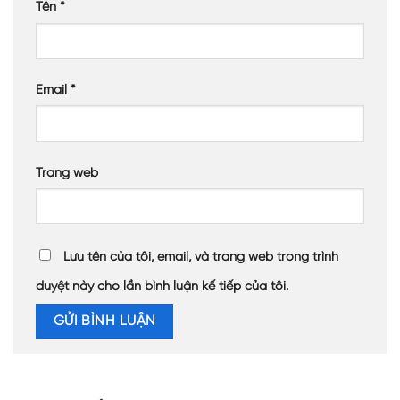
Tên
*
Email
*
Trang web
Lưu tên của tôi, email, và trang web trong trình
duyệt này cho lần bình luận kế tiếp của tôi.