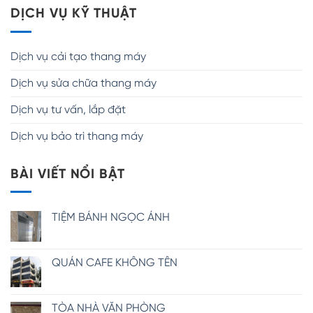
DỊCH VỤ KỸ THUẬT
Dịch vụ cải tạo thang máy
Dịch vụ sửa chữa thang máy
Dịch vụ tư vấn, lắp đặt
Dịch vụ bảo trì thang máy
BÀI VIẾT NỔI BẬT
TIỆM BÁNH NGỌC ÁNH
QUÁN CAFE KHÔNG TÊN
TÒA NHÀ VĂN PHÒNG