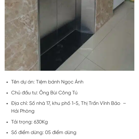
Tên dự án: Tiệm bánh Ngọc Ánh
Chủ đầu tư: Ông Bùi Công Tú
Địa chỉ: Số nhà 17, khu phố 1-5, Thị Trấn Vĩnh Bảo –
Hải Phòng
Tải trọng: 630Kg
Số điểm dừng: 05 điểm dừng