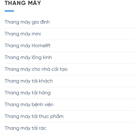
THANG MÁY
Thang máy gia đình
Thang máy mini
Thang máy Homelift
Thang máy lồng kính
Thang máy cho nhà cải tạo
Thang máy tải khách
Thang máy tải hàng
Thang máy bệnh viện
Thang máy tải thực phẩm
Thang máy tải rác