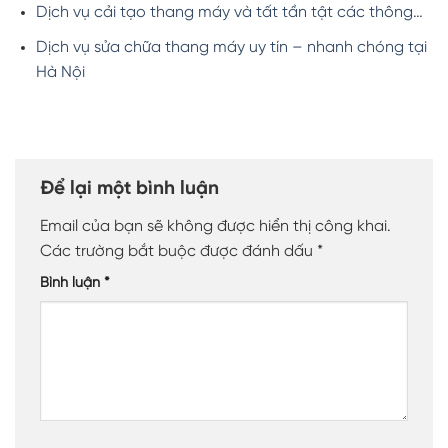
Dịch vụ cải tạo thang máy và tất tần tật các thông…
Dịch vụ sửa chữa thang máy uy tín – nhanh chóng tại
Hà Nội
Để lại một bình luận
Email của bạn sẽ không được hiển thị công khai.
Các trường bắt buộc được đánh dấu
*
Bình luận
*