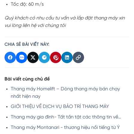
Tốc độ: 60 m/s
Quý khách có nhu cầu tư vấn và lắp đặt thang máy xin
vui lòng liên hệ với chúng tôi
CHIA SẺ BÀI VIẾT NÀY:
Bài viết cùng chủ đề
Thang máy Homelift – Dòng thang máy bán chạy
nhất hiện nay
GIỚI THIỆU VỀ DỊCH VỤ BẢO TRÌ THANG MÁY
Thang máy gia đình- Tất tần tật các thông tin về…
Thang máy Montanari - thương hiệu nổi tiếng từ Ý