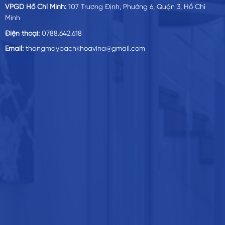
VPGD Hồ Chí Minh:
107 Trương Định, Phường 6, Quận 3, Hồ Chí
Minh
Điện thoại:
0788.642.618
Email:
thangmaybachkhoavina@gmail.com