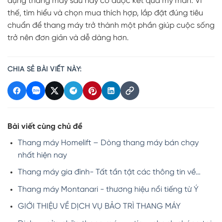
dụng thang máy sau này có được kết quả mỹ mãn. Vì
thế, tìm hiểu và chọn mua thích hợp, lắp đặt đúng tiêu
chuẩn để thang máy trở thành một phần giúp cuộc sống
trở nên đơn giản và dễ dàng hơn.
CHIA SẺ BÀI VIẾT NÀY:
Bài viết cùng chủ đề
Thang máy Homelift – Dòng thang máy bán chạy
nhất hiện nay
Thang máy gia đình- Tất tần tật các thông tin về…
Thang máy Montanari - thương hiệu nổi tiếng từ Ý
GIỚI THIỆU VỀ DỊCH VỤ BẢO TRÌ THANG MÁY