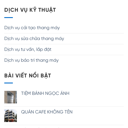
DỊCH VỤ KỸ THUẬT
Dịch vụ cải tạo thang máy
Dịch vụ sửa chữa thang máy
Dịch vụ tư vấn, lắp đặt
Dịch vụ bảo trì thang máy
BÀI VIẾT NỔI BẬT
TIỆM BÁNH NGỌC ÁNH
QUÁN CAFE KHÔNG TÊN