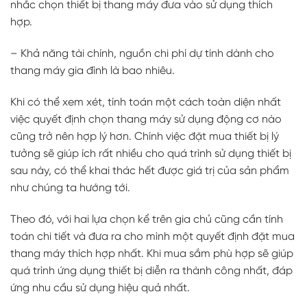
nhắc chọn thiết bị thang máy đưa vào sử dụng thích
hợp.
– Khả năng tài chính, nguồn chi phí dự tính dành cho
thang máy gia đình là bao nhiêu.
Khi có thể xem xét, tính toán một cách toàn diện nhất
việc quyết định chọn thang máy sử dụng động cơ nào
cũng trở nên hợp lý hơn. Chính việc đặt mua thiết bị lý
tưởng sẽ giúp ích rất nhiều cho quá trình sử dụng thiết bị
sau này, có thể khai thác hết được giá trị của sản phẩm
như chúng ta hướng tới.
Theo đó, với hai lựa chọn kể trên gia chủ cũng cần tính
toán chi tiết và đưa ra cho mình một quyết định đặt mua
thang máy thích hợp nhất. Khi mua sắm phù hợp sẽ giúp
quá trình ứng dụng thiết bị diễn ra thành công nhất, đáp
ứng nhu cầu sử dụng hiệu quả nhất.