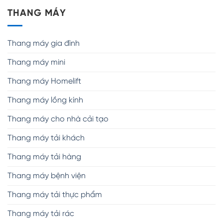
THANG MÁY
Thang máy gia đình
Thang máy mini
Thang máy Homelift
Thang máy lồng kính
Thang máy cho nhà cải tạo
Thang máy tải khách
Thang máy tải hàng
Thang máy bệnh viện
Thang máy tải thực phẩm
Thang máy tải rác