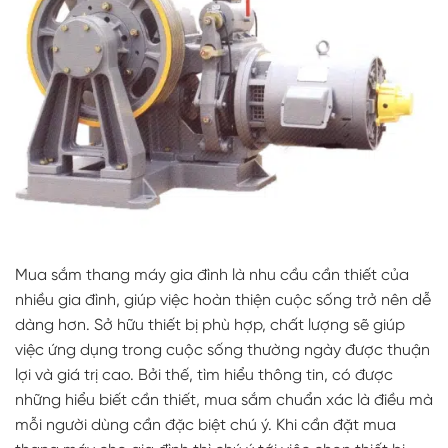
Mua sắm thang máy gia đình là nhu cầu cần thiết của
nhiều gia đình, giúp việc hoàn thiện cuộc sống trở nên dễ
dàng hơn. Sở hữu thiết bị phù hợp, chất lượng sẽ giúp
việc ứng dụng trong cuộc sống thường ngày được thuận
lợi và giá trị cao. Bởi thế, tìm hiểu thông tin, có được
những hiểu biết cần thiết, mua sắm chuẩn xác là điều mà
mỗi người dùng cần đặc biệt chú ý. Khi cần đặt mua