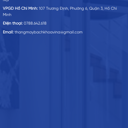
Nội
VPGD Hồ Chí Minh:
107 Trương Định, Phường 6, Quận 3, Hồ Chí
Minh
Điện thoại:
0788.642.618
Email:
thangmaybachkhoavina@gmail.com