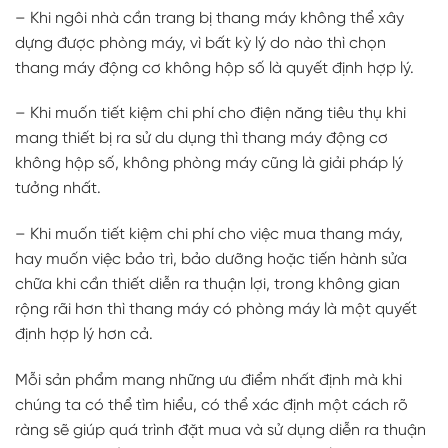
– Khi ngôi nhà cần trang bị thang máy không thể xây
dựng được phòng máy, vì bất kỳ lý do nào thì chọn
thang máy động cơ không hộp số là quyết định hợp lý.
– Khi muốn tiết kiệm chi phí cho điện năng tiêu thụ khi
mang thiết bị ra sử du dụng thì thang máy động cơ
không hộp số, không phòng máy cũng là giải pháp lý
tưởng nhất.
– Khi muốn tiết kiệm chi phí cho việc mua thang máy,
hay muốn việc bảo trì, bảo dưỡng hoặc tiến hành sửa
chữa khi cần thiết diễn ra thuận lợi, trong không gian
rộng rãi hơn thì thang máy có phòng máy là một quyết
định hợp lý hơn cả.
Mỗi sản phẩm mang những ưu điểm nhất định mà khi
chúng ta có thể tìm hiểu, có thể xác định một cách rõ
ràng sẽ giúp quá trình đặt mua và sử dụng diễn ra thuận