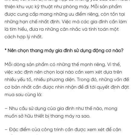
thiện khu vực kỹ thuật như phòng máy. Mỗi sản phẩm
được cung cấp mang những ưu điểm riêng, còn tồn tại
những hạn chế nhất định. Việc mà các gia đình cần làm
là tìm hiểu, đưa ra những cân nhắc và tính toán một
cách hợp lý nhất.
* Nên chọn thang máy gia đình sử dụng động cơ nào?
Mỗi dòng sản phẩm có những thế mạnh riêng. Vì thế,
việc xác định nên chọn loại nào cần xem xét dựa trên
nhiều yếu tố, nhiều phương diện. Trong đó, những vấn đề
cơ bản nhất cần được nhìn nhận để đi tới quyết định đặt
mua sau cùng là:
– Nhu cầu sử dụng của gia đình như thế nào, mong
muốn sở hữu thiết bị thang máy ra sao.
– Đặc điểm của công trình cần được xem xét để cân