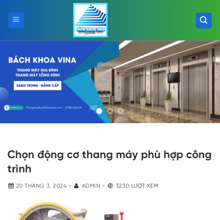
Skip
to
content
Chọn động cơ thang máy phù hợp công
trình
20 THÁNG 3, 2024
-
ADMIN
-
3230 LƯỢT XEM