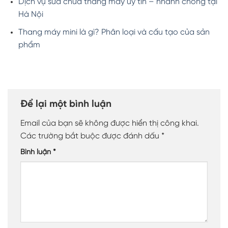
Dịch vụ sửa chữa thang máy uy tín – nhanh chóng tại
Hà Nội
Thang máy mini là gì? Phân loại và cấu tạo của sản
phẩm
Để lại một bình luận
Email của bạn sẽ không được hiển thị công khai.
Các trường bắt buộc được đánh dấu
*
Bình luận
*