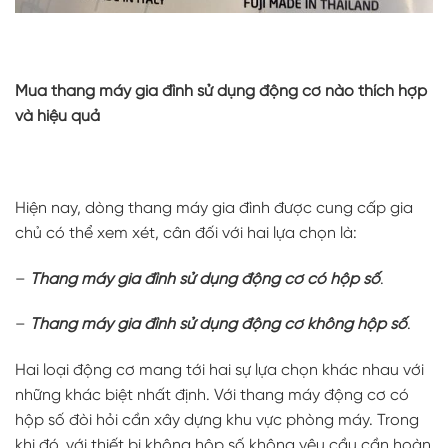
Mua thang máy gia đình sử dụng động cơ nào thích hợp
và hiệu quả
Hiện nay, dòng thang máy gia đình được cung cấp gia
chủ có thể xem xét, cân đối với hai lựa chọn là:
–
Thang máy gia đình sử dụng động cơ có hộp số
.
–
Thang máy gia đình sử dụng động cơ không hộp số
.
Hai loại động cơ mang tới hai sự lựa chọn khác nhau với
những khác biệt nhất định. Với thang máy động cơ có
hộp số đòi hỏi cần xây dựng khu vực phòng máy. Trong
khi đó, với thiết bị không hộp số không yêu cầu cần hoàn