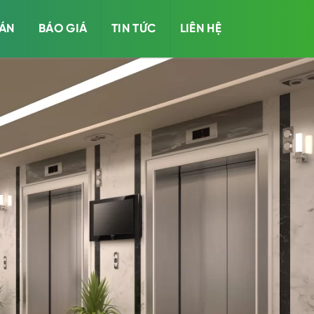
 ÁN
BÁO GIÁ
TIN TỨC
LIÊN HỆ