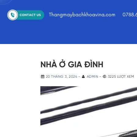
NHÀ Ở GIA ĐÌNH
20 THÁNG 3, 2024
-
ADMIN
-
3225 LƯỢT XEM