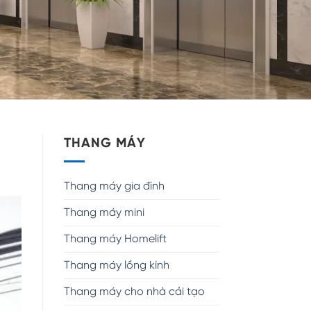
THANG MÁY
Thang máy gia đình
Thang máy mini
Thang máy Homelift
Thang máy lồng kính
Thang máy cho nhà cải tạo