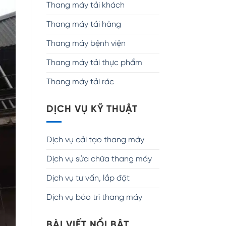
Thang máy tải khách
Thang máy tải hàng
Thang máy bệnh viện
Thang máy tải thực phẩm
Thang máy tải rác
DỊCH VỤ KỸ THUẬT
Dịch vụ cải tạo thang máy
Dịch vụ sửa chữa thang máy
Dịch vụ tư vấn, lắp đặt
Dịch vụ bảo trì thang máy
BÀI VIẾT NỔI BẬT