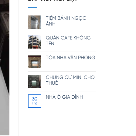
TIỆM BÁNH NGỌC
ÁNH
QUÁN CAFE KHÔNG
TÊN
TÒA NHÀ VĂN PHÒNG
CHUNG CƯ MINI CHO
THUÊ
NHÀ Ở GIA ĐÌNH
30
Th3