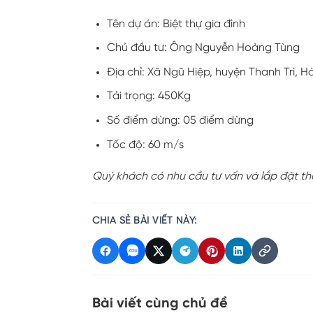
Tên dự án: Biệt thự gia đình
Chủ đầu tư: Ông Nguyễn Hoàng Tùng
Địa chỉ: Xã Ngũ Hiệp, huyện Thanh Trì, H
Tải trọng: 450Kg
Số điểm dừng: 05 điểm dừng
Tốc độ: 60 m/s
Quý khách có nhu cầu tư vấn và lắp đặt tha
CHIA SẺ BÀI VIẾT NÀY:
Bài viết cùng chủ đề